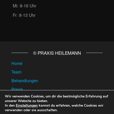
Mi: 8-16 Uhr
Fr: 8-13 Uhr
© PRAXIS HEILEMANN
Home
Team
Behandlungen
Praxis
Wir verwenden Cookies, um dir die bestmögliche Erfahrung auf
Kontakt
unserer Website zu bieten.
Datenschutzerklärung
In den
Einstellungen
kannst du erfahren, welche Cookies wir
verwenden oder sie ausschalten.