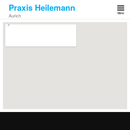
Praxis Heilemann
Menü
Aurich